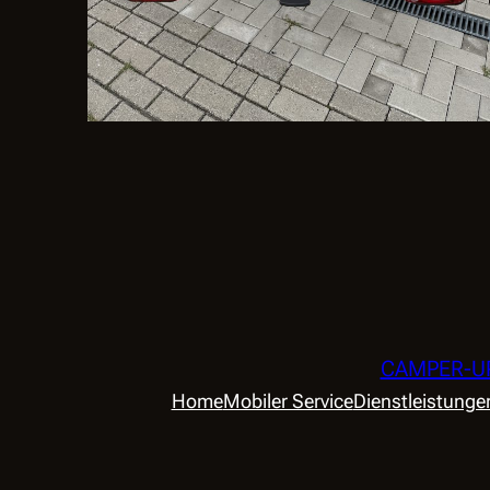
CAMPER-UPG
Home
Mobiler Service
Dienstleistunge