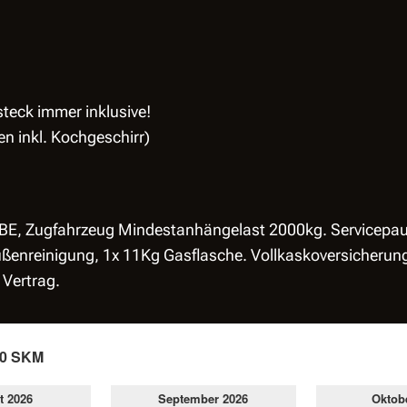
teck immer inklusive!
en inkl. Kochgeschirr)
e BE, Zugfahrzeug Mindestanhängelast 2000kg. Servicepau
Außenreinigung, 1x 11Kg Gasflasche. Vollkaskoversicherun
 Vertrag.