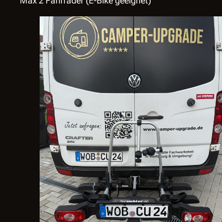
Max 2 Fahrräder (E-Bike geeignet)